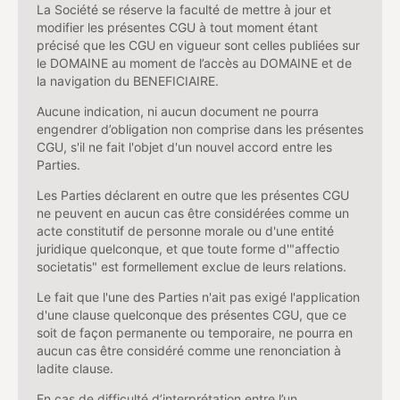
La Société se réserve la faculté de mettre à jour et
modifier les présentes CGU à tout moment étant
précisé que les CGU en vigueur sont celles publiées sur
le DOMAINE au moment de l’accès au DOMAINE et de
la navigation du BENEFICIAIRE.
Aucune indication, ni aucun document ne pourra
engendrer d’obligation non comprise dans les présentes
CGU, s'il ne fait l'objet d'un nouvel accord entre les
Parties.
Les Parties déclarent en outre que les présentes CGU
ne peuvent en aucun cas être considérées comme un
acte constitutif de personne morale ou d'une entité
juridique quelconque, et que toute forme d'"affectio
societatis" est formellement exclue de leurs relations.
Le fait que l'une des Parties n'ait pas exigé l'application
d'une clause quelconque des présentes CGU, que ce
soit de façon permanente ou temporaire, ne pourra en
aucun cas être considéré comme une renonciation à
ladite clause.
En cas de difficulté d’interprétation entre l’un