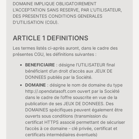
DOMAINE IMPLIQUE OBLIGATOIREMENT
L'ACCEPTATION SANS RESERVE, PAR L’UTILISATEUR,
DES PRESENTES CONDITIONS GENERALES
D’UTILISATION (CGU).
ARTICLE 1 DEFINITIONS
Les termes listés ci-après auront, dans le cadre des
présentes CGU, les définitions suivantes :
BENEFICIAIRE
: désigne l’UTILISATEUR final
bénéficiant d’un droit d’accès aux JEUX DE
DONNEES publiés par la Société.
DOMAINE
: désigne le nom de domaine du type
http://
.opendatasoft.com ouvert par la Société
dans le cadre de l’offre souscrite en vue de la
publication de ses JEUX DE DONNEES. Des
DOMAINES spécifiques peuvent également être
ouverts sous conditions (transmission du
certificat HTTPS associé permettant de sécuriser
l’accès à ce domaine - clé privée, certificat et
certificats intermédiaires éventuels)