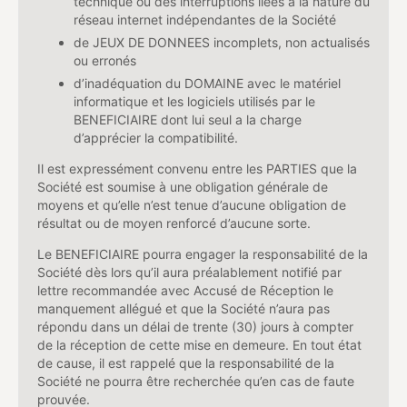
technique ou des interruptions liées à la nature du
réseau internet indépendantes de la Société
de JEUX DE DONNEES incomplets, non actualisés
ou erronés
d’inadéquation du DOMAINE avec le matériel
informatique et les logiciels utilisés par le
BENEFICIAIRE dont lui seul a la charge
d’apprécier la compatibilité.
Il est expressément convenu entre les PARTIES que la
Société est soumise à une obligation générale de
moyens et qu’elle n’est tenue d’aucune obligation de
résultat ou de moyen renforcé d’aucune sorte.
Le BENEFICIAIRE pourra engager la responsabilité de la
Société dès lors qu’il aura préalablement notifié par
lettre recommandée avec Accusé de Réception le
manquement allégué et que la Société n’aura pas
répondu dans un délai de trente (30) jours à compter
de la réception de cette mise en demeure. En tout état
de cause, il est rappelé que la responsabilité de la
Société ne pourra être recherchée qu’en cas de faute
prouvée.