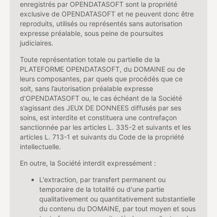
enregistrés par OPENDATASOFT sont la propriété
exclusive de OPENDATASOFT et ne peuvent donc être
reproduits, utilisés ou représentés sans autorisation
expresse préalable, sous peine de poursuites
judiciaires.
Toute représentation totale ou partielle de la
PLATEFORME OPENDATASOFT, du DOMAINE ou de
leurs composantes, par quels que procédés que ce
soit, sans l’autorisation préalable expresse
d’OPENDATASOFT ou, le cas échéant de la Société
s’agissant des JEUX DE DONNEES diffusés par ses
soins, est interdite et constituera une contrefaçon
sanctionnée par les articles L. 335-2 et suivants et les
articles L. 713-1 et suivants du Code de la propriété
intellectuelle.
En outre, la Société interdit expressément :
L'extraction, par transfert permanent ou
temporaire de la totalité ou d'une partie
qualitativement ou quantitativement substantielle
du contenu du DOMAINE, par tout moyen et sous