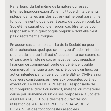
Par ailleurs, du fait même de la nature du réseau
Internet (interconnexion d’une multitude d’intervenants
indépendants les uns des autres) nul ne peut garantir le
fonctionnement global des réseaux de bout en bout. La
Société ne saurait donc en aucun cas être tenue pour
responsable d’un quelconque préjudice dont elle n’est
pas directement à l’origine.
En aucun cas la responsabilité de la Société ne pourra
être recherchée, quel que soit le type d’action intentée,
pour un dommage indirect d’aucune sorte par exemple,
et sans que la liste ne soit exhaustive, tout préjudice
financier ou commercial, perte de bénéfice, trouble
commercial, manque à gagner, préjudice d’un tiers, ou
action intentée par un tiers contre le BENEFICIAIRE ainsi
que leurs conséquences, liées aux présentes ou à leur
exécution. Le BENEFICIAIRE est seul responsable de
tout préjudice, direct ou indirect, matériel ou immatériel
causé par lui-même ou un de ses préposés à la Société,
à OPENDATASOFT ou à des tiers du fait de son
utilisation de la PLATEFORME OPENDATASOFT du
DOMAINE et des fonctionnalités associées.