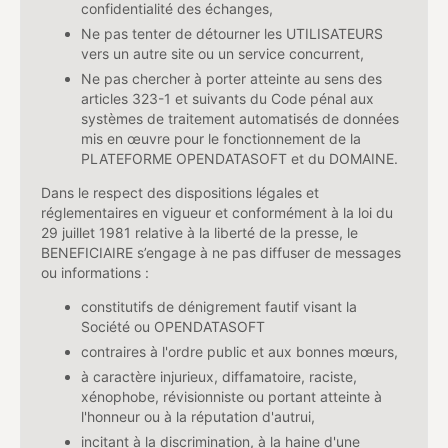
confidentialité des échanges,
Ne pas tenter de détourner les UTILISATEURS
vers un autre site ou un service concurrent,
Ne pas chercher à porter atteinte au sens des
articles 323-1 et suivants du Code pénal aux
systèmes de traitement automatisés de données
mis en œuvre pour le fonctionnement de la
PLATEFORME OPENDATASOFT et du DOMAINE.
Dans le respect des dispositions légales et
réglementaires en vigueur et conformément à la loi du
29 juillet 1981 relative à la liberté de la presse, le
BENEFICIAIRE s’engage à ne pas diffuser de messages
ou informations :
constitutifs de dénigrement fautif visant la
Société ou OPENDATASOFT
contraires à l'ordre public et aux bonnes mœurs,
à caractère injurieux, diffamatoire, raciste,
xénophobe, révisionniste ou portant atteinte à
l'honneur ou à la réputation d'autrui,
incitant à la discrimination, à la haine d'une